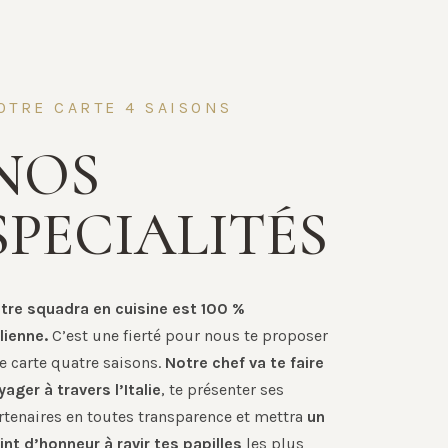
OTRE CARTE 4 SAISONS
NOS
SPECIALITÉS
tre squadra en cuisine est 100 %
alienne.
C’est une fierté pour nous te proposer
e carte quatre saisons.
Notre chef va te faire
yager à travers l’Italie
, te présenter ses
rtenaires en toutes transparence et mettra
un
int d’honneur à ravir tes papilles
les plus