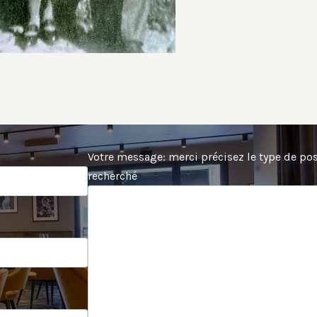
Votre message: merci précisez le type de po
recherché