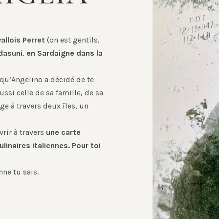
allois Perret
(on est gentils,
dasuni
,
en Sardaigne dans la
e qu’Angelino a décidé de te
ussi celle de sa famille, de sa
ge à travers deux îles, un
vrir à travers
une carte
ulinaires italiennes. Pour toi
nne tu sais.