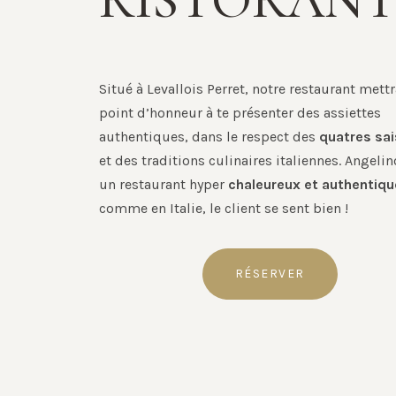
RISTORANT
Situé à Levallois Perret, notre restaurant mett
point d’honneur à te présenter des assiettes
authentiques, dans le respect des
quatres sa
et des traditions culinaires italiennes. Angelin
un restaurant hyper
chaleureux et authentiqu
comme en Italie, le client se sent bien !
RÉSERVER